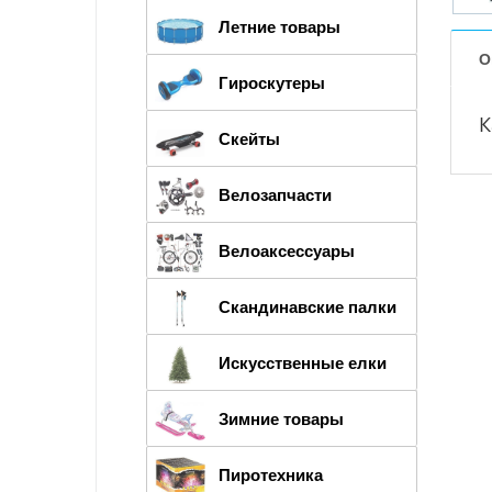
Летние товары
О
Гироскутеры
К
Скейты
Велозапчасти
Велоаксессуары
Скандинавские палки
Искусственные елки
Зимние товары
Пиротехника