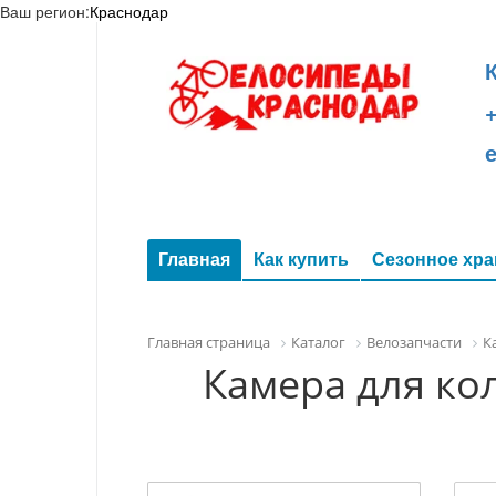
Ваш регион:
Краснодар
+
Главная
Как купить
Сезонное хра
Главная страница
Каталог
Велозапчасти
К
Камера для кол