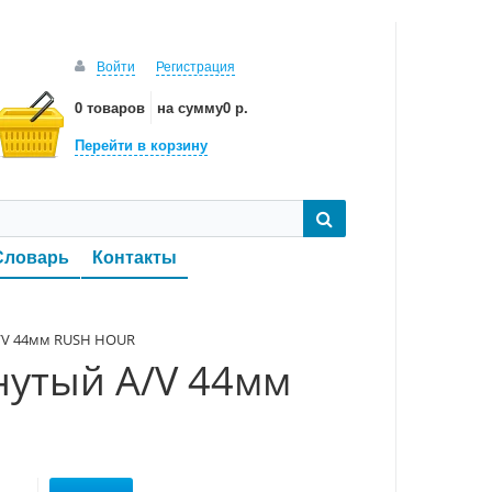
Войти
Регистрация
0 товаров
на сумму
0 р.
Перейти в корзину
Словарь
Контакты
 A/V 44мм RUSH HOUR
гнутый A/V 44мм