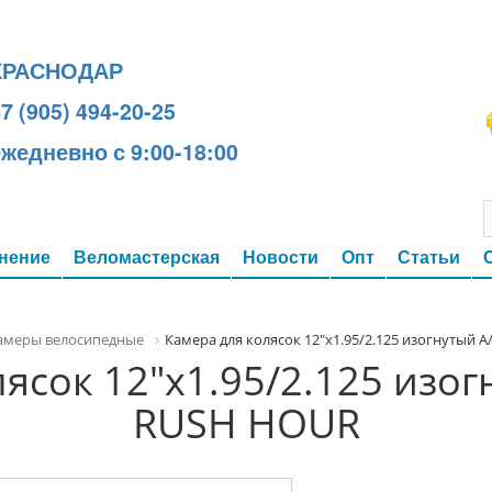
КРАСНОДАР
7 (905) 494-20-25
ежедневно с 9:00-18:00
нение
Веломастерская
Новости
Опт
Статьи
амеры велосипедные
Камера для колясок 12"x1.95/2.125 изогнутый
ясок 12"x1.95/2.125 изо
RUSH HOUR