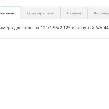
писание
Характеристики
Отзывы
Доставк
амера для колясок 12"x1.95/2.125 изогнутый A/V 