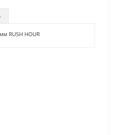
а
44мм RUSH HOUR