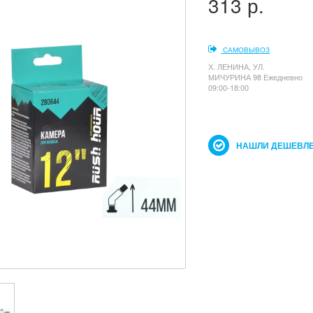
313 р.
САМОВЫВОЗ
Х. ЛЕНИНА, УЛ.
МИЧУРИНА 98 Ежедневно
09:00-18:00
НАШЛИ ДЕШЕВЛЕ