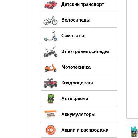
Детский транспорт
Велосипеды
Самокаты
Электровелосипеды
Мототехника
Квадроциклы
Автокресла
Аккумуляторы
Акции и распродажа