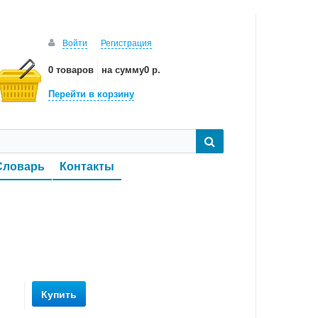
Войти
Регистрация
0 товаров
на сумму
0 р.
Перейти в корзину
Словарь
Контакты
Купить