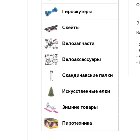
О
Гироскутеры
2
Скейты
В
Велозапчасти
-
-
-
Велоаксессуары
-
Скандинавские палки
Искусственные елки
Зимние товары
Пиротехника