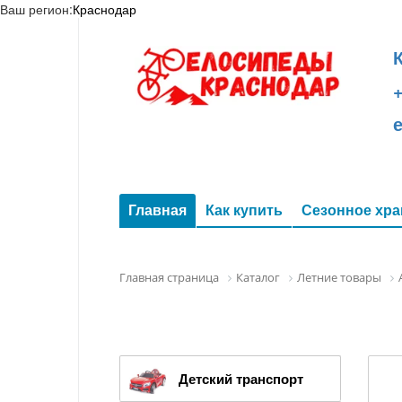
Ваш регион:
Краснодар
+
Главная
Как купить
Сезонное хра
Главная страница
Каталог
Летние товары
Детский транспорт