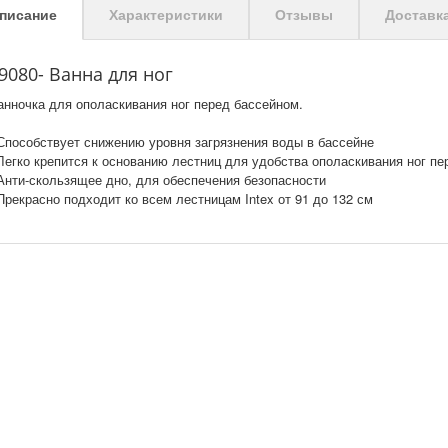
писание
Характеристики
Отзывы
Доставк
9080- Ванна для ног
анночка для ополаскивания ног перед бассейном.
 Способствует снижению уровня загрязнения воды в бассейне
 Легко крепится к основанию лестниц для удобства ополаскивания ног пе
 Анти-скользящее дно, для обеспечения безопасности
 Прекрасно подходит ко всем лестницам Intex от 91 до 132 см