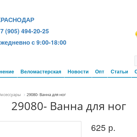
КРАСНОДАР
7 (905) 494-20-25
ежедневно с 9:00-18:00
нение
Веломастерская
Новости
Опт
Статьи
Аксессуары
29080- Ванна для ног
29080- Ванна для ног
625 р.