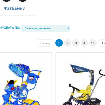
Фэтбайки
ИРОВАТЬ ПО:
Назад
1
2
3
4
14
В