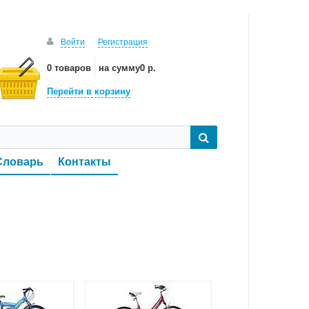
Войти
Регистрация
0 товаров
на сумму
0 р.
Перейти в корзину
Словарь
Контакты