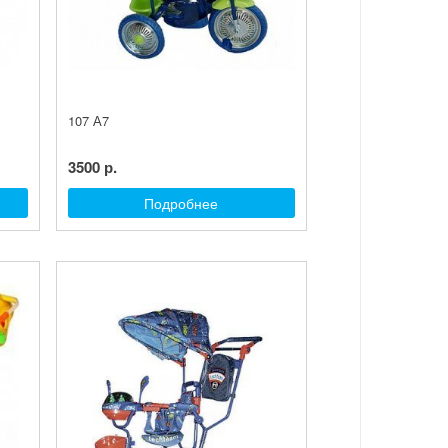
107 А7
3500 р.
Подробнее