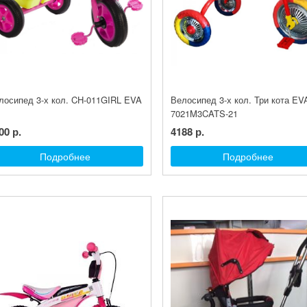
лосипед 3-х кол. CH-011GIRL EVA
Велосипед 3-х кол. Три кота EV
7021M3CATS-21
00 р.
4188 р.
Подробнее
Подробнее