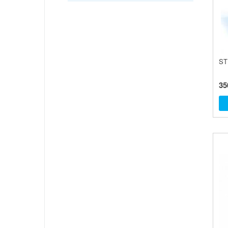
ШИФТЕРЫ
ШАМПУНИ И ОЧИСТИТЕЛИ
ST
35