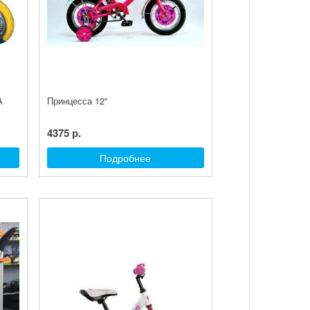
A
Принцесса 12"
4375 р.
Подробнее