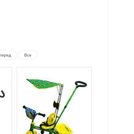
перед
Все