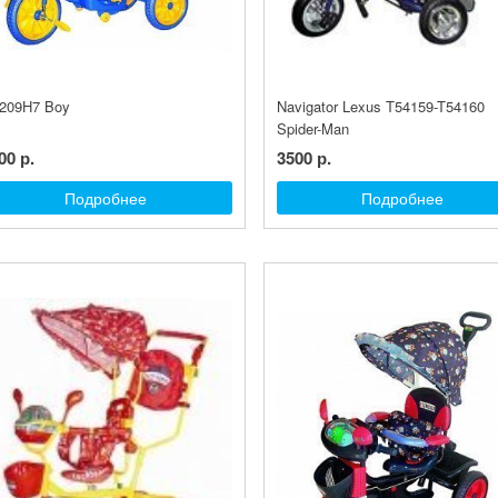
209H7 Boy
Navigator Lexus T54159-T54160
Spider-Man
00 р.
3500 р.
Подробнее
Подробнее