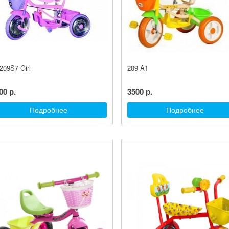
209S7 Girl
209 A1
00 р.
3500 р.
Подробнее
Подробнее