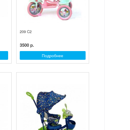
209 C2
3500 р.
Подробнее