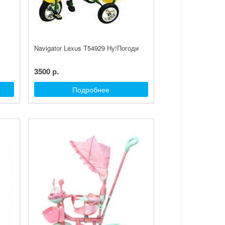
Navigator Lexus T54929 Ну!Погоди
3500 р.
Подробнее