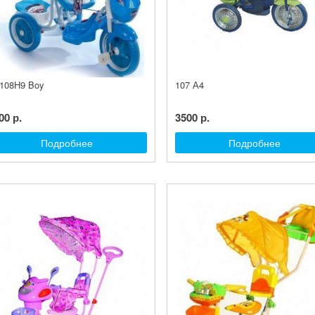
108H9 Boy
107 А4
00 р.
3500 р.
Подробнее
Подробнее