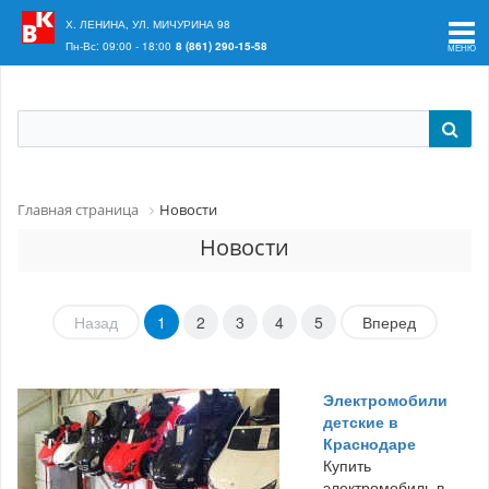
Ваш регион:
Краснодар
Х. ЛЕНИНА, УЛ. МИЧУРИНА 98
Пн-Вс: 09:00 - 18:00
8 (861) 290-15-58
Главная страница
Новости
Новости
Назад
1
2
3
4
5
Вперед
Электромобили
детские в
Краснодаре
Купить
электромобиль в