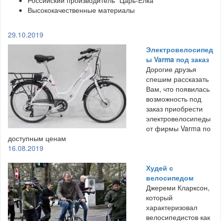
Высококачественные материалы
29.10.2019
Электровелосипед
ы Varma под заказ
Дорогие друзья
спешим рассказать
Вам, что появилась
возможность под
заказ приобрести
электровелосипеды
от фирмы Varma по
доступным ценам
16.08.2019
Худей с
велосипедом
Джереми Кларксон,
который
характеризовал
велосипедистов как