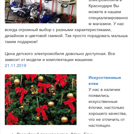
Краснодаре Вы
можете в нашем
специализированно
м магазине. У нас
всегда огромный выбор с разными характеристиками,
дизайном и цветовой гаммой. Так просто порадовать малыша
таким подарком!
Цена детского электромобиля довольно доступная. Все
зависит от модели и комплектации машинки.
21.11.2019
Искусственные
елки
У нас в наличии
появились
искусственные
ёлочки, настолько
хорошего качества,
что не отличить от
настоящих.
Российский производитель "Царь-Елка