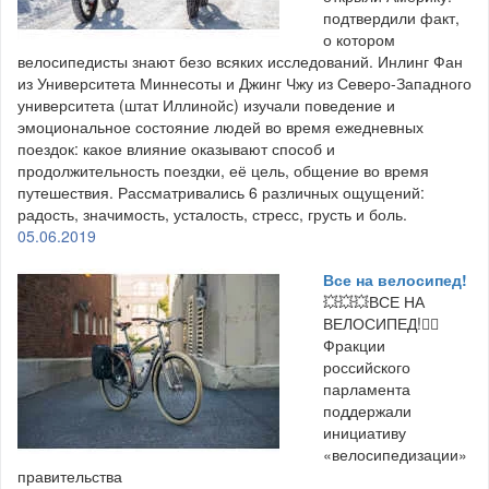
подтвердили факт,
о котором
велосипедисты знают безо всяких исследований. Инлинг Фан
из Университета Миннесоты и Джинг Чжу из Северо-Западного
университета (штат Иллинойс) изучали поведение и
эмоциональное состояние людей во время ежедневных
поездок: какое влияние оказывают способ и
продолжительность поездки, её цель, общение во время
путешествия. Рассматривались 6 различных ощущений:
радость, значимость, усталость, стресс, грусть и боль.
05.06.2019
Все на велосипед!
💥💥💥ВСЕ НА
ВЕЛОСИПЕД!🚴‍♂
Фракции
российского
парламента
поддержали
инициативу
«велосипедизации»
правительства