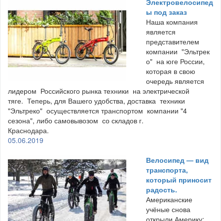
Электровелосипед
ы под заказ
Наша компания
является
представителем
компании "Эльтрек
о" на юге России,
которая в свою
очередь является
лидером Российского рынка техники на электрической
тяге. Теперь, для Вашего удобства, доставка техники
"Эльтреко" осуществляется транспортом компании "4
сезона", либо самовывозом со складов г.
Краснодара.
05.06.2019
Велосипед — вид
транспорта,
который приносит
радость.
Американские
учёные снова
открыли Америку: