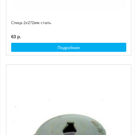
Спица 2x272мм сталь
63 р.
Подробнее