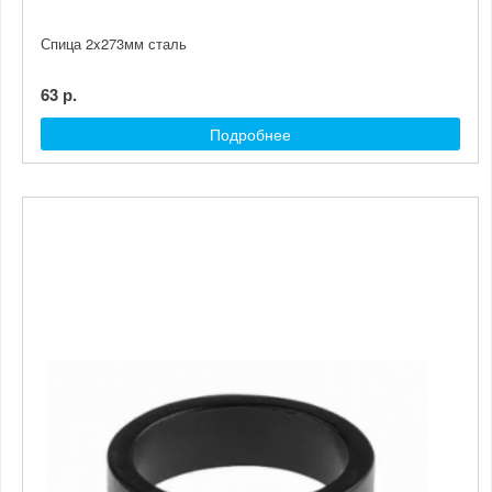
Спица 2x273мм сталь
63 р.
Подробнее