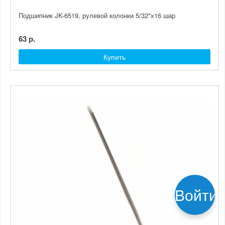
Подшипник JK-6519, рулевой колонки 5/32"х16 шар
63 р.
Купить
Войти