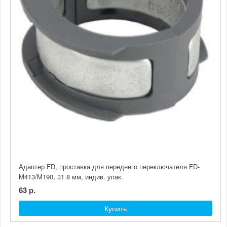
Производитель
Цвет
Адаптер FD, проставка для переднего переключателя FD-
M413/M190, 31.8 мм, индив. упак.
63 р.
Купить