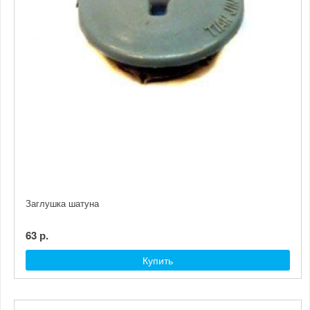
Заглушка шатуна
63 р.
Купить