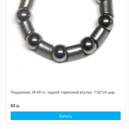
Подшипник JK-6514, задней тормозной втулки, 7/32"х9 шар
63 р.
Купить