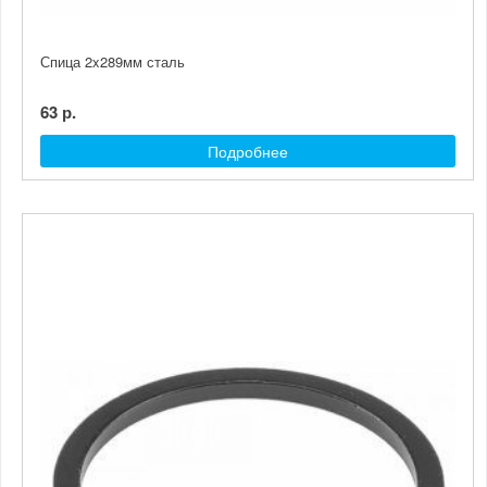
Спица 2x289мм сталь
63 р.
Подробнее