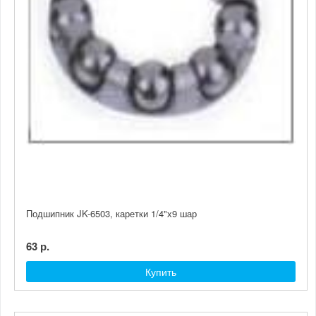
Подшипник JK-6503, каретки 1/4"х9 шар
63 р.
Купить