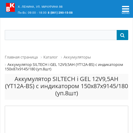
Ваш регион:
Краснодар
Х. ЛЕНИНА, УЛ. МИЧУРИНА 98
Пн-Вс: 09:00 - 18:00
8 (861) 290-15-58
Главная страница
Каталог
Аккумуляторы
Аккумулятор SILTECH i GEL 12V9,5AH (YT12А-BS) с индикатором
150х87х9145/180 (уп.8шт)
Аккумулятор SILTECH i GEL 12V9,5AH
(YT12А-BS) с индикатором 150х87х9145/180
(уп.8шт)