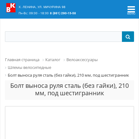
Ваш регион:
Краснодар
Х. ЛЕНИНА, УЛ. МИЧУРИНА 98
Пн-Вс: 09:00 - 18:00
8 (861) 290-15-58
Главная страница
Каталог
Велоаксессуары
Шлемы велосипедные
Болт выноса руля сталь (без гайки), 210 мм, под шестигранник
Болт выноса руля сталь (без гайки), 210
мм, под шестигранник