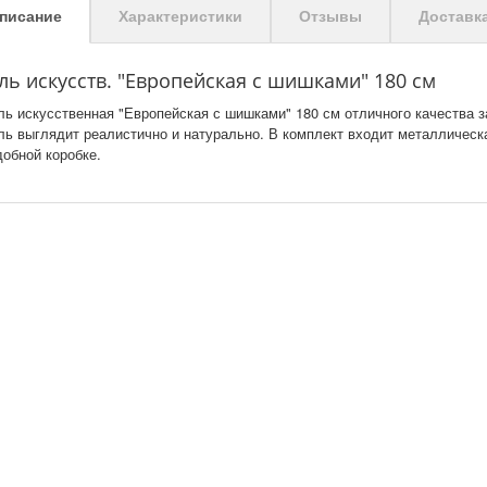
писание
Характеристики
Отзывы
Доставк
ль искусств. "Европейская с шишками" 180 см
ль искусственная "Европейская с шишками" 180 см отличного качества з
ль выглядит реалистично и натурально. В комплект входит металлическа
добной коробке.