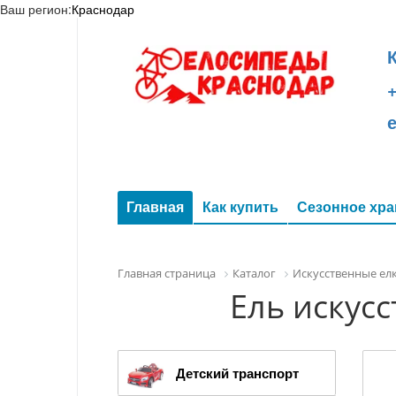
Ваш регион:
Краснодар
+
Главная
Как купить
Сезонное хра
Главная страница
Каталог
Искусственные ел
Ель искусс
Детский транспорт