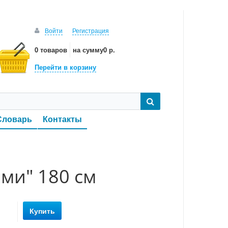
Войти
Регистрация
0 товаров
на сумму
0 р.
Перейти в корзину
Словарь
Контакты
ами" 180 см
Купить