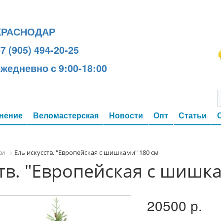
КРАСНОДАР
7 (905) 494-20-25
ежедневно с 9:00-18:00
нение
Веломастерская
Новости
Опт
Статьи
ки
Ель искусств. "Европейская с шишками" 180 см
тв. "Европейская с шишк
20500 р.