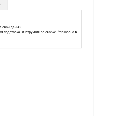
а
а свои деньги.
я подставка+инструкция по сборке. Упаковано в