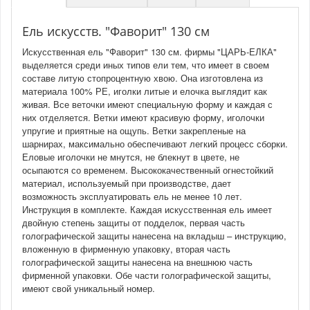
Ель искусств. "Фаворит" 130 см
Искусственная ель "Фаворит" 130 см. фирмы "ЦАРЬ-ЕЛКА"
выделяется среди иных типов ели тем, что имеет в своем
составе литую стопроцентную хвою. Она изготовлена из
материала 100% РЕ, иголки литые и елочка выглядит как
живая. Все веточки имеют специальную форму и каждая с
них отделяется. Ветки имеют красивую форму, иголочки
упругие и приятные на ощупь. Ветки закрепленые на
шарнирах, максимально обеспечивают легкий процесс сборки.
Еловые иголочки не мнутся, не блекнут в цвете, не
осыпаются со временем. Высококачественный огнестойкий
материал, используемый при производстве, дает
возможность эксплуатировать ель не менее 10 лет.
Инструкция в комплекте. Каждая искусственная ель имеет
двойную степень защиты от подделок, первая часть
голографической защиты нанесена на вкладыш – инструкцию,
вложенную в фирменную упаковку, вторая часть
голографической защиты нанесена на внешнюю часть
фирменной упаковки. Обе части голографической защиты,
имеют свой уникальный номер.