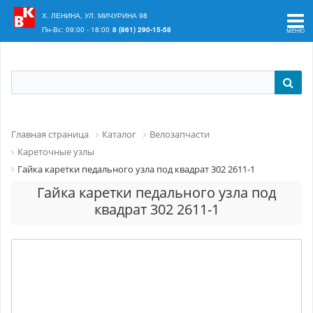
Ваш регион:
Краснодар
Х. ЛЕНИНА, УЛ. МИЧУРИНА 98
Пн-Вс: 09:00 - 18:00
8 (861) 290-15-58
Главная страница
Каталог
Велозапчасти
Кареточные узлы
Гайка каретки педального узла под квадрат 302 2611-1
Гайка каретки педального узла под
квадрат 302 2611-1