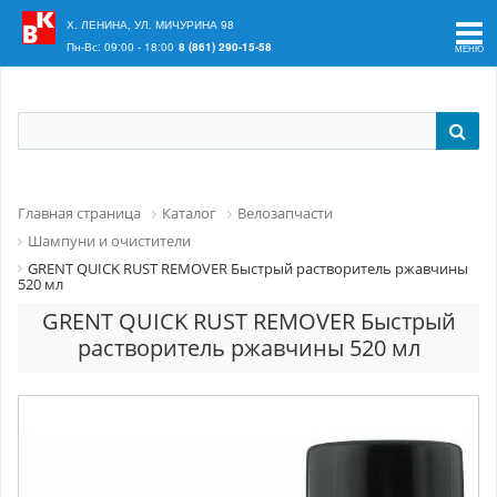
Ваш регион:
Краснодар
Х. ЛЕНИНА, УЛ. МИЧУРИНА 98
Пн-Вс: 09:00 - 18:00
8 (861) 290-15-58
Главная страница
Каталог
Велозапчасти
Шампуни и очистители
GRENT QUICK RUST REMOVER Быстрый растворитель ржавчины
520 мл
GRENT QUICK RUST REMOVER Быстрый
растворитель ржавчины 520 мл