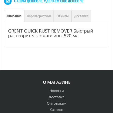
НАШЛИ ДЕШЕВЛЕ, СДЕЛАЕМ ЕЩЕ ДЕШЕВЛЕ
Описание
Характеристики
Отзывы
Доставка
GRENT QUICK RUST REMOVER Быстрый
растворитель ржавчины 520 мл
О МАГАЗИНЕ
Новости
Доставка
Оптовикам
Каталог