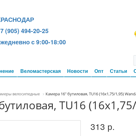
КРАСНОДАР
7 (905) 494-20-25
ежедневно с 9:00-18:00
нение
Веломастерская
Новости
Опт
Статьи
амеры велосипедные
Камера 16" бутиловая, TU16 (16х1,75/1,95) Wand
бутиловая, TU16 (16х1,75
313 р.