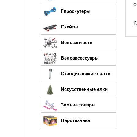
О
Гироскутеры
К
Скейты
Велозапчасти
Велоаксессуары
Скандинавские палки
Искусственные елки
Зимние товары
Пиротехника