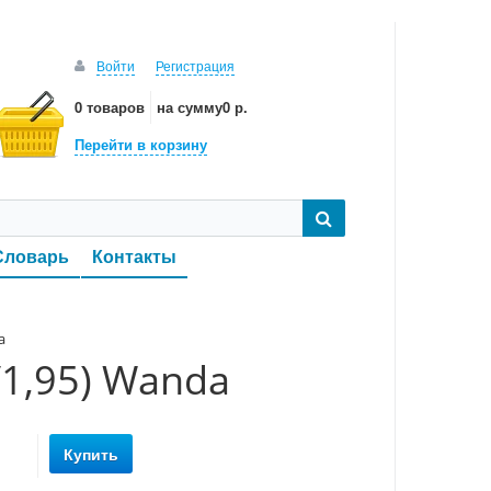
Войти
Регистрация
0 товаров
на сумму
0 р.
Перейти в корзину
Словарь
Контакты
a
/1,95) Wanda
Купить