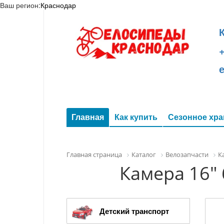
Ваш регион:
Краснодар
+
Главная
Как купить
Сезонное хра
Главная страница
Каталог
Велозапчасти
К
Камера 16" 
Детский транспорт