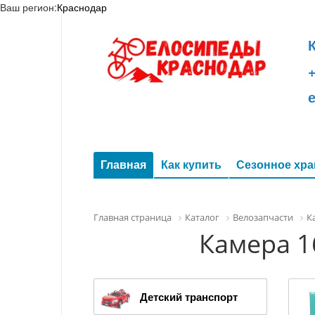
Ваш регион:
Краснодар
+
Главная
Как купить
Сезонное хра
Главная страница
Каталог
Велозапчасти
К
Камера 1
Детский транспорт