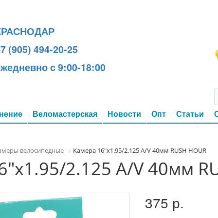
КРАСНОДАР
7 (905) 494-20-25
ежедневно с 9:00-18:00
нение
Веломастерская
Новости
Опт
Статьи
амеры велосипедные
Камера 16"x1.95/2.125 A/V 40мм RUSH HOUR
6"x1.95/2.125 A/V 40мм 
375 р.