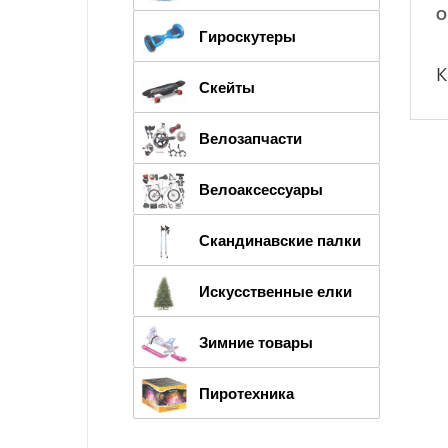
О
Гироскутеры
К
Скейты
Велозапчасти
Велоаксессуары
Скандинавские палки
Искусственные елки
Зимние товары
Пиротехника