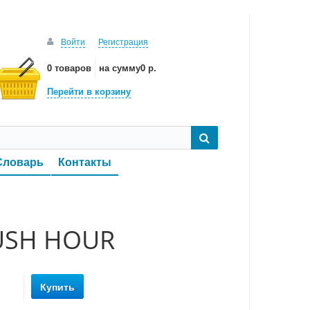
Войти
Регистрация
0 товаров
на сумму
0 р.
Перейти в корзину
Словарь
Контакты
RUSH HOUR
Купить