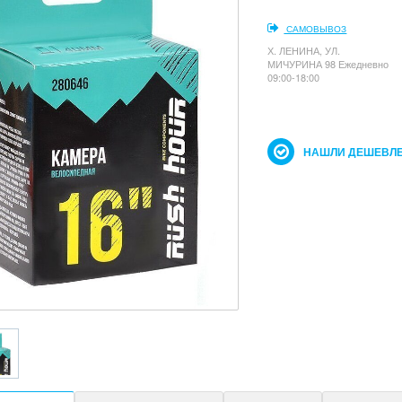
САМОВЫВОЗ
Х. ЛЕНИНА, УЛ.
МИЧУРИНА 98 Ежедневно
09:00-18:00
НАШЛИ ДЕШЕВЛЕ