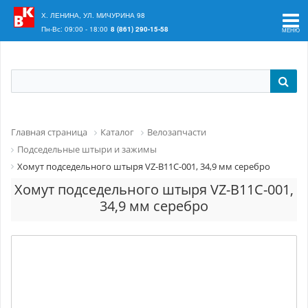
Ваш регион:
Краснодар
Х. ЛЕНИНА, УЛ. МИЧУРИНА 98
Пн-Вс: 09:00 - 18:00
8 (861) 290-15-58
Главная страница
Каталог
Велозапчасти
Подседельные штыри и зажимы
Хомут подседельного штыря VZ-B11C-001, 34,9 мм серебро
Хомут подседельного штыря VZ-B11C-001,
34,9 мм серебро