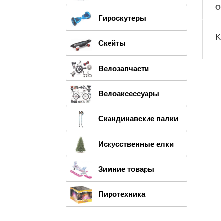
О
Гироскутеры
К
Скейты
Велозапчасти
Велоаксессуары
Скандинавские палки
Искусственные елки
Зимние товары
Пиротехника