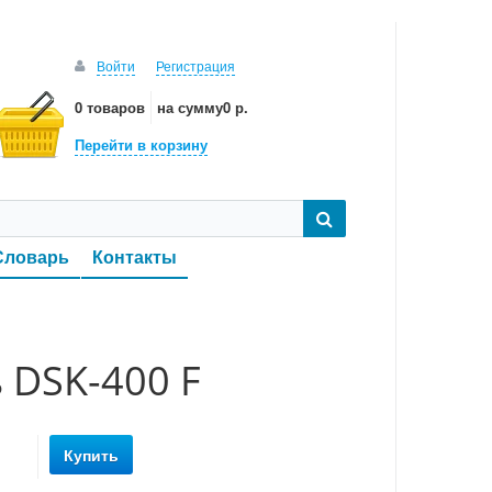
Войти
Регистрация
0 товаров
на сумму
0 р.
Перейти в корзину
Словарь
Контакты
 DSK-400 F
Купить