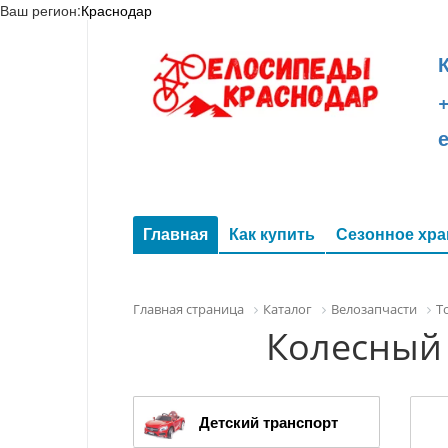
Ваш регион:
Краснодар
+
Главная
Как купить
Сезонное хра
Главная страница
Каталог
Велозапчасти
Т
Колесный 
Детский транспорт