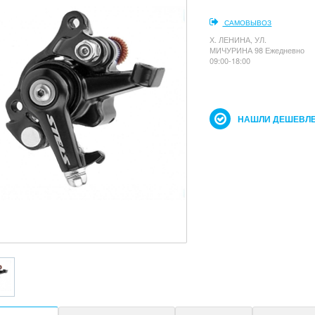
САМОВЫВОЗ
Х. ЛЕНИНА, УЛ.
МИЧУРИНА 98 Ежедневно
09:00-18:00
НАШЛИ ДЕШЕВЛЕ