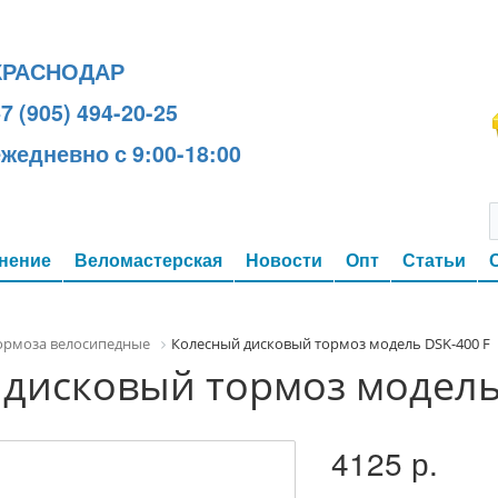
КРАСНОДАР
7 (905) 494-20-25
ежедневно с 9:00-18:00
нение
Веломастерская
Новости
Опт
Статьи
ормоза велосипедные
Колесный дисковый тормоз модель DSK-400 F
дисковый тормоз модель
4125 р.