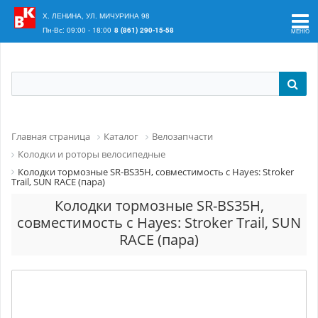
Ваш регион:
Краснодар
Х. ЛЕНИНА, УЛ. МИЧУРИНА 98
Пн-Вс: 09:00 - 18:00
8 (861) 290-15-58
Главная страница
Каталог
Велозапчасти
Колодки и роторы велосипедные
Колодки тормозные SR-BS35H, совместимость с Hayes: Stroker
Trail, SUN RACE (пара)
Колодки тормозные SR-BS35H,
совместимость с Hayes: Stroker Trail, SUN
RACE (пара)