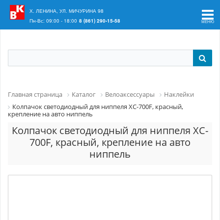
Ваш регион:
Краснодар
Х. ЛЕНИНА, УЛ. МИЧУРИНА 98
Пн-Вс: 09:00 - 18:00
8 (861) 290-15-58
Главная страница
Каталог
Велоаксессуары
Наклейки
Колпачок светодиодный для ниппеля XC-700F, красный,
крепление на авто ниппель
Колпачок светодиодный для ниппеля XC-
700F, красный, крепление на авто
ниппель