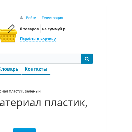
Войти
Регистрация
0 товаров
на сумму
0 р.
Перейти в корзину
Словарь
Контакты
риал пластик, зеленый
атериал пластик,