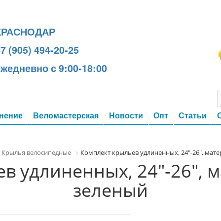
КРАСНОДАР
7 (905) 494-20-25
ежедневно с 9:00-18:00
нение
Веломастерская
Новости
Опт
Статьи
Крылья велосипедные
Комплект крыльев удлиненных, 24"-26", мате
в удлиненных, 24"-26", м
зеленый