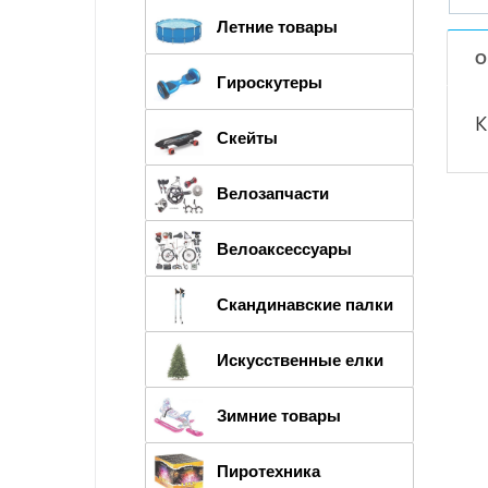
Летние товары
О
Гироскутеры
К
Скейты
Велозапчасти
Велоаксессуары
Скандинавские палки
Искусственные елки
Зимние товары
Пиротехника