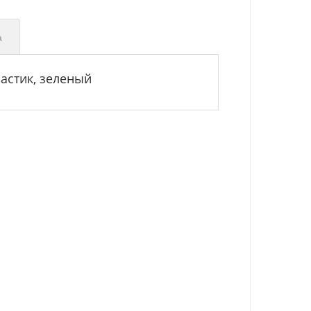
а
ластик, зеленый