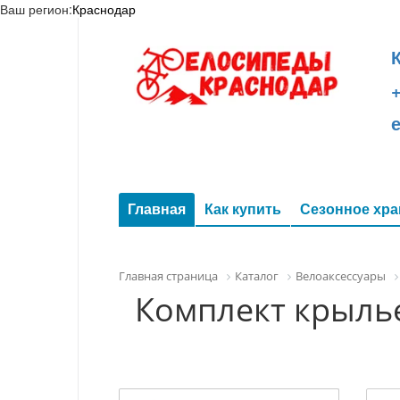
Ваш регион:
Краснодар
+
Главная
Как купить
Сезонное хра
Главная страница
Каталог
Велоаксессуары
Комплект крылье