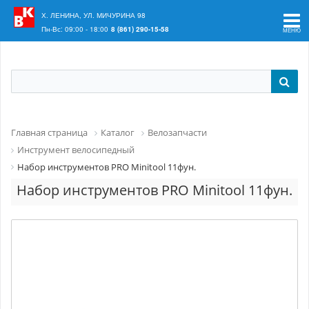
Ваш регион:
Краснодар
Х. ЛЕНИНА, УЛ. МИЧУРИНА 98
Пн-Вс: 09:00 - 18:00
8 (861) 290-15-58
Главная страница
Каталог
Велозапчасти
Инструмент велосипедный
Набор инструментов PRO Minitool 11фун.
Набор инструментов PRO Minitool 11фун.