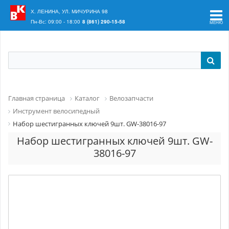
Ваш регион:
Краснодар
Х. ЛЕНИНА, УЛ. МИЧУРИНА 98
Пн-Вс: 09:00 - 18:00
8 (861) 290-15-58
Главная страница
Каталог
Велозапчасти
Инструмент велосипедный
Набор шестигранных ключей 9шт. GW-38016-97
Набор шестигранных ключей 9шт. GW-
38016-97