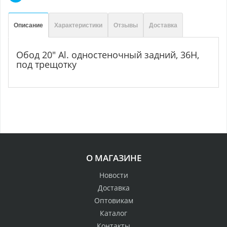
Описание
Характеристики
Отзывы
Доставка
Обод 20" Al. одностеночный задний, 36Н,
под трещотку
О МАГАЗИНЕ
Новости
Доставка
Оптовикам
Каталог
Контакты