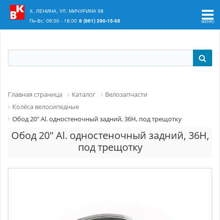
Ваш регион:
Краснодар
Х. ЛЕНИНА, УЛ. МИЧУРИНА 98
Пн-Вс: 09:00 - 18:00
8 (861) 290-15-58
Главная страница
Каталог
Велозапчасти
Колёса велосипедные
Обод 20" Al. одностеночный задний, 36Н, под трещотку
Обод 20" Al. одностеночный задний, 36Н,
под трещотку