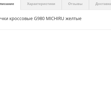
писание
Характеристики
Отзывы
Доставк
чки кроссовые G980 MICHIRU желтые