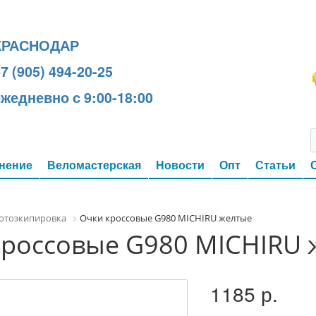
КРАСНОДАР
7 (905) 494-20-25
ежедневно с 9:00-18:00
нение
Веломастерская
Новости
Опт
Статьи
отоэкипировка
Очки кроссовые G980 MICHIRU желтые
кроссовые G980 MICHIRU 
1185 р.