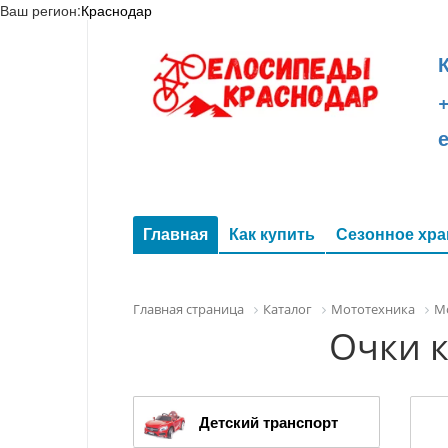
Ваш регион:
Краснодар
+
Главная
Как купить
Сезонное хра
Главная страница
Каталог
Мототехника
М
Очки 
Детский транспорт