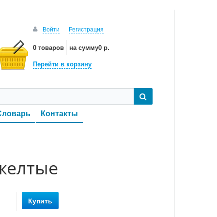
Войти
Регистрация
0 товаров
на сумму
0 р.
Перейти в корзину
Словарь
Контакты
желтые
Купить