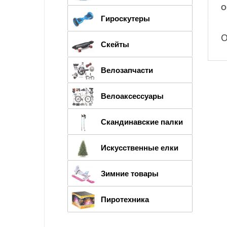
О
Гироскутеры
О
Скейты
Велозапчасти
Велоаксессуары
Скандинавские палки
Искусственные елки
Зимние товары
Пиротехника