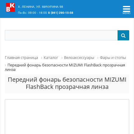
Ваш регион:
Краснодар
Х. ЛЕНИНА, УЛ. МИЧУРИНА 98
Пн-Вс: 09:00 - 18:00
8 (861) 290-15-58
Главная страница
Каталог
Велоаксессуары
Фары и стопы
Передний фонарь безопасности MIZUMI FlashBack прозрачная
линза
Передний фонарь безопасности MIZUMI
FlashBack прозрачная линза