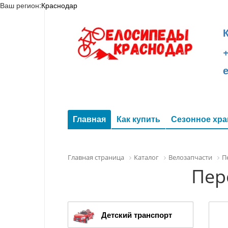
Ваш регион:
Краснодар
+
Главная
Как купить
Сезонное хра
Главная страница
Каталог
Велозапчасти
П
Пер
Детский транспорт