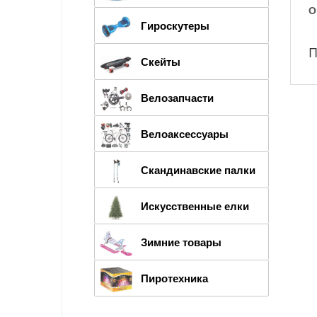
О
Гироскутеры
П
Скейты
Велозапчасти
Велоаксессуары
Скандинавские палки
Искусственные елки
Зимние товары
Пиротехника