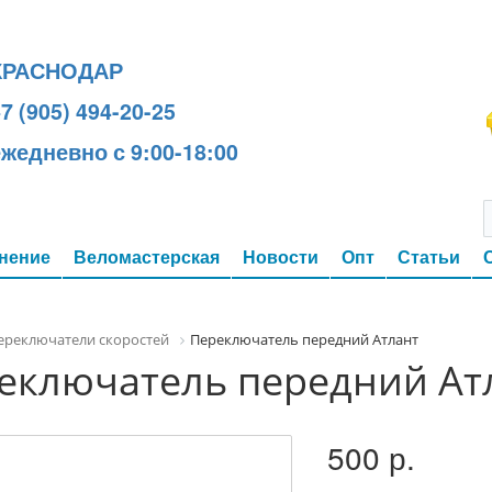
КРАСНОДАР
7 (905) 494-20-25
ежедневно с 9:00-18:00
нение
Веломастерская
Новости
Опт
Статьи
ереключатели скоростей
Переключатель передний Атлант
еключатель передний Ат
500 р.