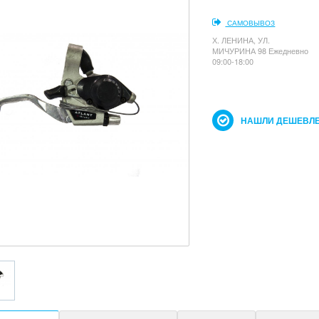
САМОВЫВОЗ
Х. ЛЕНИНА, УЛ.
МИЧУРИНА 98 Ежедневно
09:00-18:00
НАШЛИ ДЕШЕВЛЕ