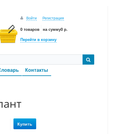
Войти
Регистрация
0 товаров
на сумму
0 р.
Перейти в корзину
Словарь
Контакты
лант
Купить