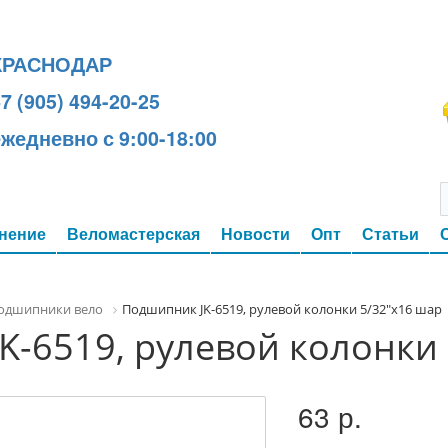
КРАСНОДАР
7 (905) 494-20-25
ежедневно с 9:00-18:00
нение
Веломастерская
Новости
Опт
Статьи
одшипники вело
Подшипник JK-6519, рулевой колонки 5/32"х16 шар
K-6519, рулевой колонки 
63 р.