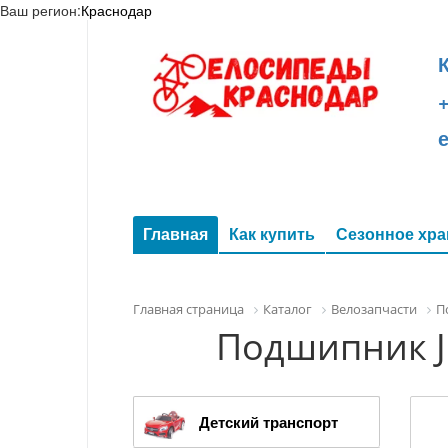
Ваш регион:
Краснодар
+
Главная
Как купить
Сезонное хра
Главная страница
Каталог
Велозапчасти
П
Подшипник J
Детский транспорт