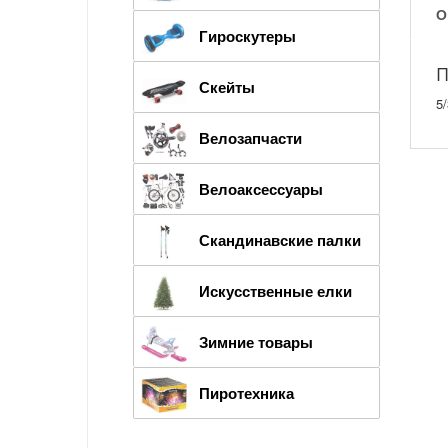
О
Гироскутеры
П
Скейты
5
Велозапчасти
Велоаксессуары
Скандинавские палки
Искусственные елки
Зимние товары
Пиротехника