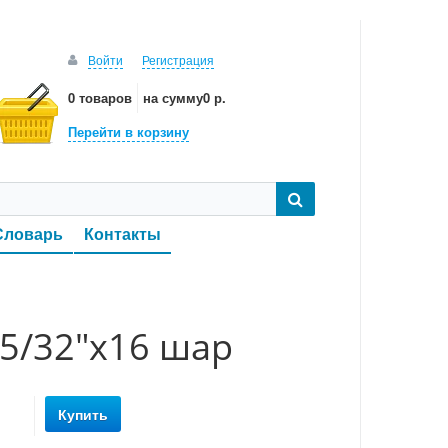
Войти
Регистрация
0 товаров
на сумму
0 р.
Перейти в корзину
Словарь
Контакты
5/32"х16 шар
Купить