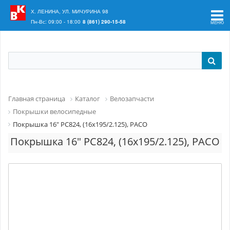
Ваш регион:
Краснодар
Х. ЛЕНИНА, УЛ. МИЧУРИНА 98
Пн-Вс: 09:00 - 18:00
8 (861) 290-15-58
Главная страница
Каталог
Велозапчасти
Покрышки велосипедные
Покрышка 16" PC824, (16x195/2.125), PACO
Покрышка 16" PC824, (16x195/2.125), PACO