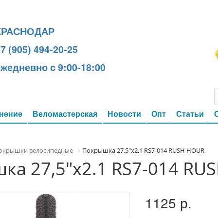
КРАСНОДАР
7 (905) 494-20-25
ежедневно с 9:00-18:00
нение
Веломастерская
Новости
Опт
Статьи
окрышки велосипедные
Покрышка 27,5"х2.1 RS7-014 RUSH HOUR
ка 27,5"х2.1 RS7-014 RU
1125 р.