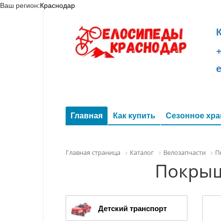
Ваш регион:
Краснодар
+
Главная
Как купить
Сезонное хра
Главная страница
Каталог
Велозапчасти
П
Покрыш
Детский транспорт