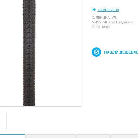
САМОВЫВОЗ
Х. ЛЕНИНА, УЛ.
МИЧУРИНА 98 Ежедневно
09:00-18:00
НАШЛИ ДЕШЕВЛЕ