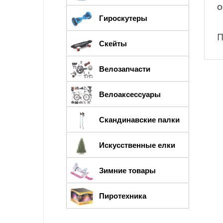
О
Гироскутеры
П
Скейты
Велозапчасти
Велоаксессуары
Скандинавские палки
Искусственные елки
Зимние товары
Пиротехника