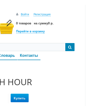
Войти
Регистрация
0 товаров
на сумму
0 р.
Перейти в корзину
Словарь
Контакты
SH HOUR
Купить