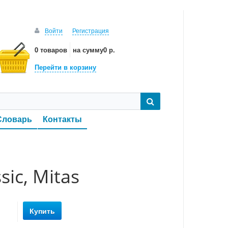
Войти
Регистрация
0 товаров
на сумму
0 р.
Перейти в корзину
Словарь
Контакты
ic, Mitas
Купить