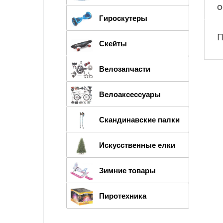
О
Гироскутеры
П
Скейты
Велозапчасти
Велоаксессуары
Скандинавские палки
Искусственные елки
Зимние товары
Пиротехника