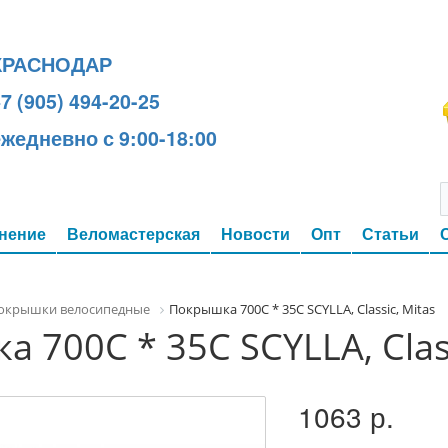
КРАСНОДАР
7 (905) 494-20-25
ежедневно с 9:00-18:00
нение
Веломастерская
Новости
Опт
Статьи
окрышки велосипедные
Покрышка 700C * 35C SCYLLA, Classic, Mitas
 700C * 35C SCYLLA, Class
1063 р.