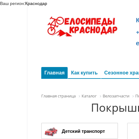
Ваш регион:
Краснодар
+
Главная
Как купить
Сезонное хра
Главная страница
Каталог
Велозапчасти
П
Покрышка
Детский транспорт