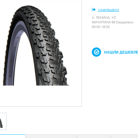
САМОВЫВОЗ
Х. ЛЕНИНА, УЛ.
МИЧУРИНА 98 Ежедневно
09:00-18:00
НАШЛИ ДЕШЕВЛЕ