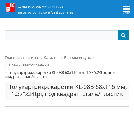
Ваш регион:
Краснодар
Х. ЛЕНИНА, УЛ. МИЧУРИНА 98
Пн-Вс: 09:00 - 18:00
8 (861) 290-15-58
Главная страница
Каталог
Велоаксессуары
Шлемы велосипедные
Полукартридж каретки KL-08B 68x116 мм, 1.37"x24tpi, под
квадрат, сталь/пластик
Полукартридж каретки KL-08B 68x116 мм,
1.37"x24tpi, под квадрат, сталь/пластик