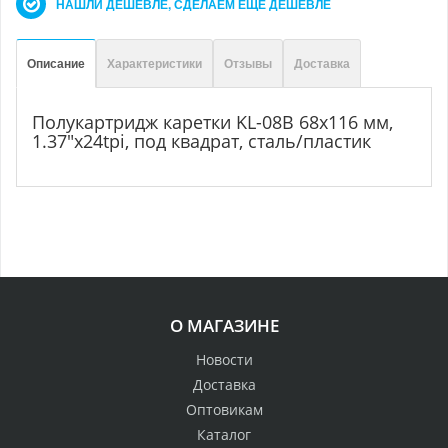
НАШЛИ ДЕШЕВЛЕ, СДЕЛАЕМ ЕЩЕ ДЕШЕВЛЕ
Описание
Характеристики
Отзывы
Доставка
Полукартридж каретки KL-08B 68x116 мм,
1.37"x24tpi, под квадрат, сталь/пластик
О МАГАЗИНЕ
Новости
Доставка
Оптовикам
Каталог