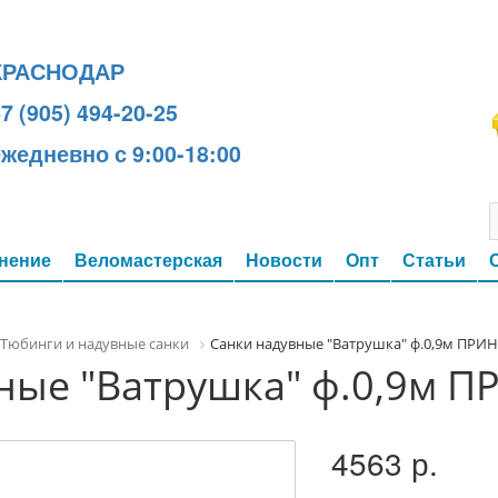
КРАСНОДАР
7 (905) 494-20-25
ежедневно с 9:00-18:00
нение
Веломастерская
Новости
Опт
Статьи
Тюбинги и надувные санки
Санки надувные "Ватрушка" ф.0,9м ПРИН
ные "Ватрушка" ф.0,9м П
4563 р.