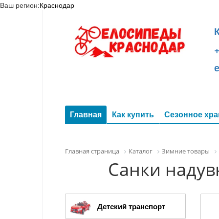
Ваш регион:
Краснодар
+
Главная
Как купить
Сезонное хра
Главная страница
Каталог
Зимние товары
Санки надув
Детский транспорт