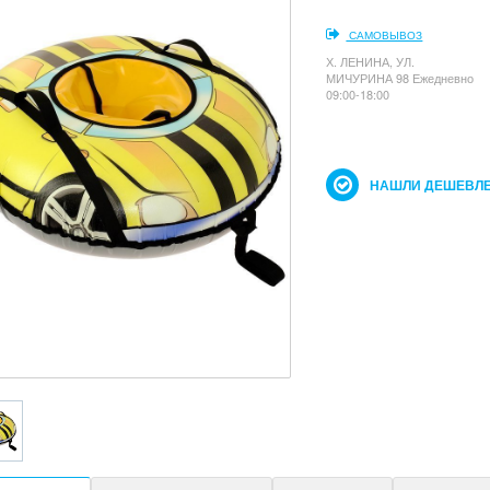
САМОВЫВОЗ
Х. ЛЕНИНА, УЛ.
МИЧУРИНА 98 Ежедневно
09:00-18:00
НАШЛИ ДЕШЕВЛЕ