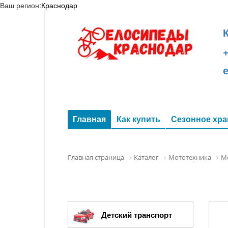
Ваш регион:
Краснодар
+
Главная
Как купить
Сезонное хра
Главная страница
Каталог
Мототехника
М
Детский транспорт