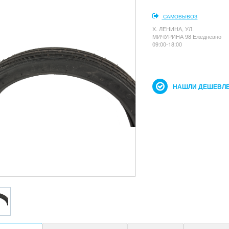
САМОВЫВОЗ
Х. ЛЕНИНА, УЛ.
МИЧУРИНА 98 Ежедневно
09:00-18:00
НАШЛИ ДЕШЕВЛЕ