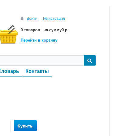
Войти
Регистрация
0 товаров
на сумму
0 р.
Перейти в корзину
Словарь
Контакты
Купить