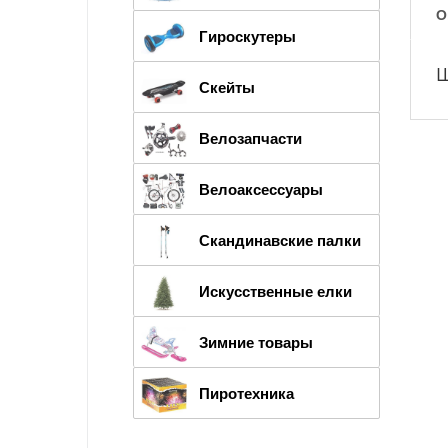
О
Гироскутеры
Ш
Скейты
Велозапчасти
Велоаксессуары
Скандинавские палки
Искусственные елки
Зимние товары
Пиротехника