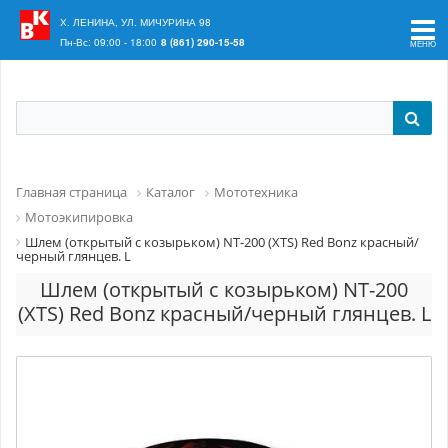
Ваш регион:
Краснодар
Х. ЛЕНИНА, УЛ. МИЧУРИНА 98
Пн-Вс: 09:00 - 18:00
8 (861) 290-15-58
Главная страница
Каталог
Мототехника
Мотоэкипировка
Шлем (открытый с козырьком) NТ-200 (XTS) Red Bonz красный/
черный глянцев. L
Шлем (открытый с козырьком) NТ-200
(XTS) Red Bonz красный/черный глянцев. L