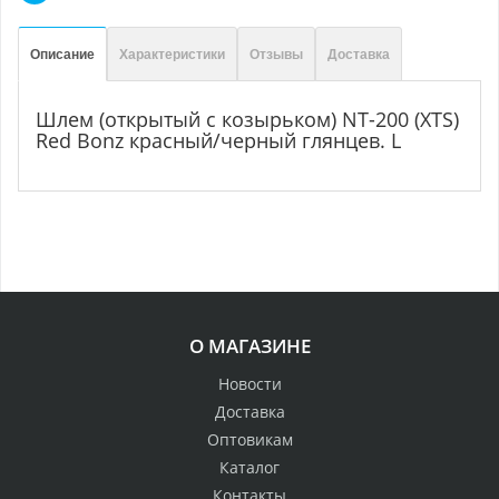
Описание
Характеристики
Отзывы
Доставка
Шлем (открытый с козырьком) NТ-200 (XTS)
Red Bonz красный/черный глянцев. L
О МАГАЗИНЕ
Новости
Доставка
Оптовикам
Каталог
Контакты