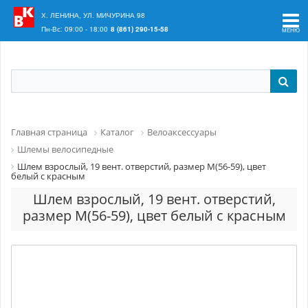
Ваш регион:
Краснодар
Х. ЛЕНИНА, УЛ. МИЧУРИНА 98
Пн-Вс: 09:00 - 18:00
8 (861) 290-15-58
Главная страница
Каталог
Велоаксессуары
Шлемы велосипедные
Шлем взрослый, 19 вент. отверстий, размер M(56-59), цвет
белый с красным
Шлем взрослый, 19 вент. отверстий,
размер M(56-59), цвет белый с красным