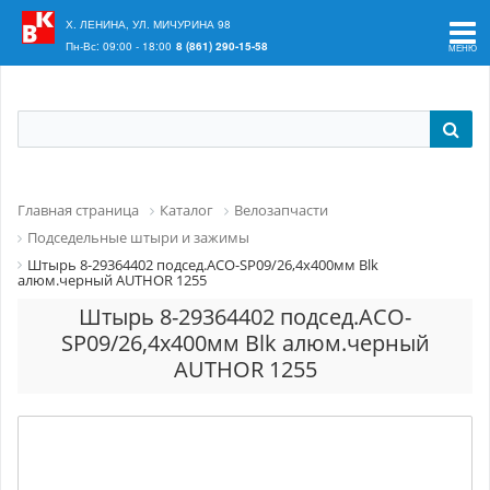
Ваш регион:
Краснодар
Х. ЛЕНИНА, УЛ. МИЧУРИНА 98
Пн-Вс: 09:00 - 18:00
8 (861) 290-15-58
Главная страница
Каталог
Велозапчасти
Подседельные штыри и зажимы
Штырь 8-29364402 подсед.ACO-SP09/26,4x400мм Blk
алюм.черный AUTHOR 1255
Штырь 8-29364402 подсед.ACO-
SP09/26,4x400мм Blk алюм.черный
AUTHOR 1255