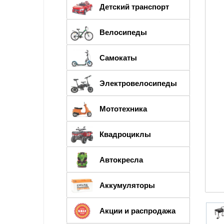
Детский транспорт
Велосипеды
Самокаты
Электровелосипеды
Мототехника
Квадроциклы
Автокресла
Аккумуляторы
Акции и распродажа