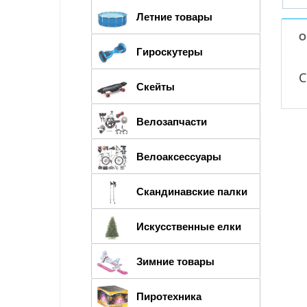
Летние товары
О
Гироскутеры
С
Скейты
Велозапчасти
Велоаксессуары
Скандинавские палки
Искусственные елки
Зимние товары
Пиротехника