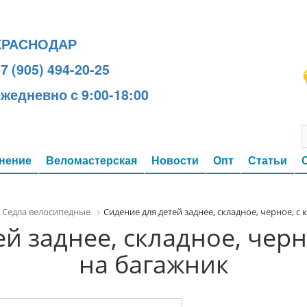
КРАСНОДАР
7 (905) 494-20-25
ежедневно с 9:00-18:00
нение
Веломастерская
Новости
Опт
Статьи
Седла велосипедные
Сидение для детей заднее, складное, черное, 
й заднее, складное, чер
на багажник