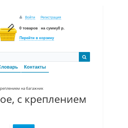
Войти
Регистрация
0 товаров
на сумму
0 р.
Перейти в корзину
Словарь
Контакты
с креплением на багажник
ное, с креплением