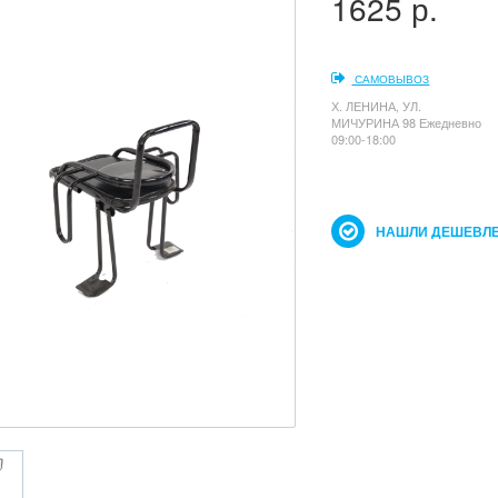
1625 р.
САМОВЫВОЗ
Х. ЛЕНИНА, УЛ.
МИЧУРИНА 98 Ежедневно
09:00-18:00
НАШЛИ ДЕШЕВЛЕ