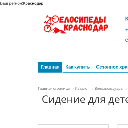
Ваш регион:
Краснодар
+
Главная
Как купить
Сезонное хра
Главная страница
Каталог
Велоаксессуары
Сидение для дете