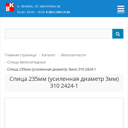
Ваш регион:
Краснодар
Х. ЛЕНИНА, УЛ. МИЧУРИНА 98
Пн-Вс: 09:00 - 18:00
8 (861) 290-15-58
Главная страница
Каталог
Велозапчасти
Спицы велосипедные
Спица 235мм (усиленная диаметр 3мм) 310 2424-1
Спица 235мм (усиленная диаметр 3мм)
310 2424-1