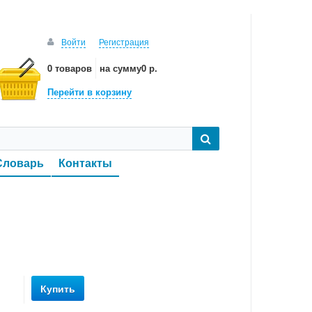
Войти
Регистрация
0 товаров
на сумму
0 р.
Перейти в корзину
Словарь
Контакты
Купить