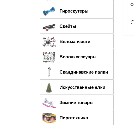
О
Гироскутеры
С
Скейты
Велозапчасти
Велоаксессуары
Скандинавские палки
Искусственные елки
Зимние товары
Пиротехника