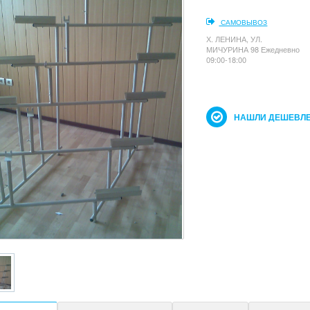
САМОВЫВОЗ
Х. ЛЕНИНА, УЛ.
МИЧУРИНА 98 Ежедневно
09:00-18:00
НАШЛИ ДЕШЕВЛЕ