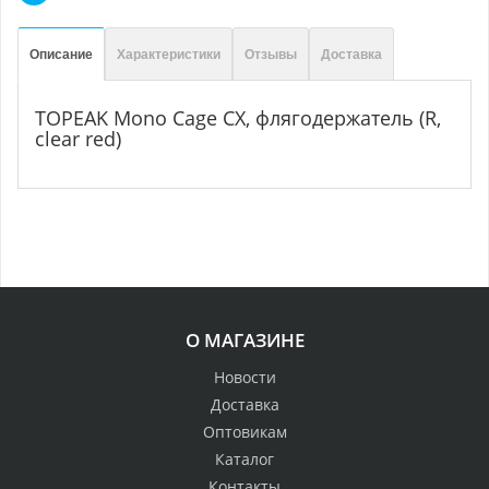
Описание
Характеристики
Отзывы
Доставка
TOPEAK Mono Cage CX, флягодержатель (R,
clear red)
О МАГАЗИНЕ
Новости
Доставка
Оптовикам
Каталог
Контакты