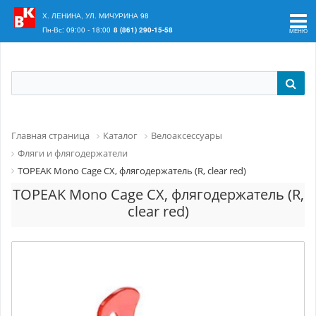
Ваш регион:
Краснодар
Х. ЛЕНИНА, УЛ. МИЧУРИНА 98
Пн-Вс: 09:00 - 18:00
8 (861) 290-15-58
Главная страница
Каталог
Велоаксессуары
Фляги и флягодержатели
TOPEAK Mono Cage CX, флягодержатель (R, clear red)
TOPEAK Mono Cage CX, флягодержатель (R,
clear red)