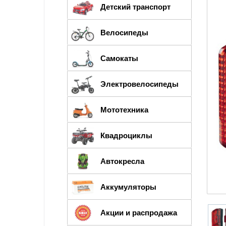
Детский транспорт
Велосипеды
Самокаты
Электровелосипеды
Мототехника
Квадроциклы
Автокресла
Аккумуляторы
Акции и распродажа