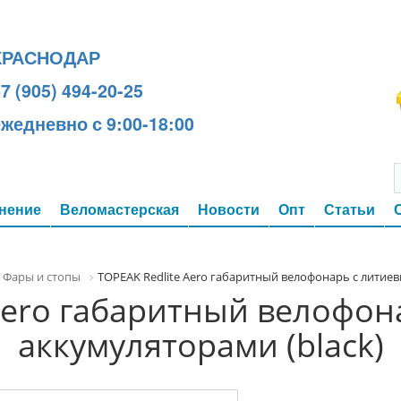
КРАСНОДАР
7 (905) 494-20-25
ежедневно с 9:00-18:00
нение
Веломастерская
Новости
Опт
Статьи
Фары и стопы
TOPEAK Redlite Aero габаритный велофонарь с литие
 Aero габаритный велофон
аккумуляторами (black)