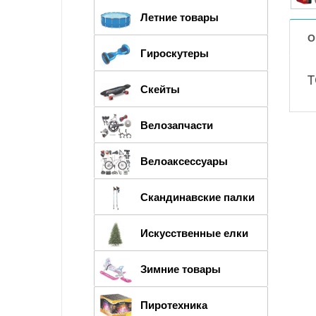
Летние товары
О
Гироскутеры
T
Скейты
Велозапчасти
Велоаксессуары
Скандинавские палки
Искусственные елки
Зимние товары
Пиротехника