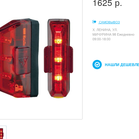
1625 р.
САМОВЫВОЗ
Х. ЛЕНИНА, УЛ.
МИЧУРИНА 98 Ежедневно
09:00-18:00
НАШЛИ ДЕШЕВЛЕ