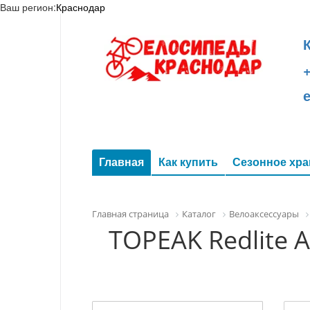
Ваш регион:
Краснодар
+
Главная
Как купить
Сезонное хра
Главная страница
Каталог
Велоаксессуары
TOPEAK Redlite