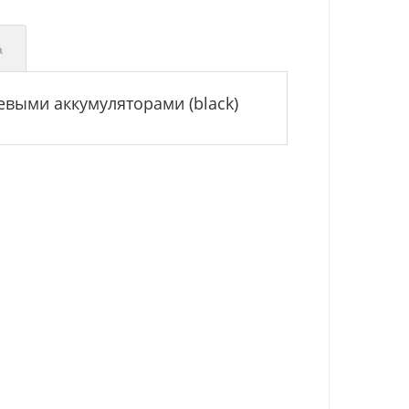
а
евыми аккумуляторами (black)