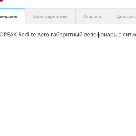
писание
Характеристики
Отзывы
Доставк
OPEAK Redlite Aero габаритный велофонарь с лити