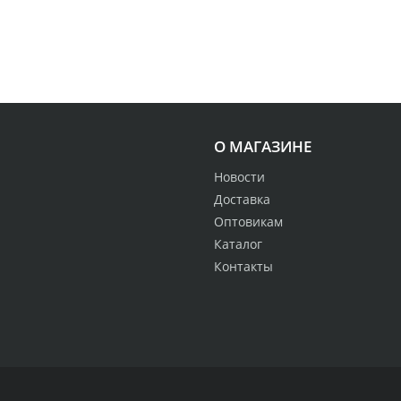
О МАГАЗИНЕ
Новости
Доставка
Оптовикам
Каталог
Контакты