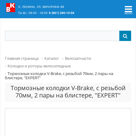
Ваш регион:
Краснодар
Х. ЛЕНИНА, УЛ. МИЧУРИНА 98
Пн-Вс: 09:00 - 18:00
8 (861) 290-15-58
Главная страница
Каталог
Велозапчасти
Колодки и роторы велосипедные
Тормозные колодки V-Brake, с резьбой 70мм, 2 пары на
блистере, "EXPERT"
Тормозные колодки V-Brake, с резьбой
70мм, 2 пары на блистере, "EXPERT"