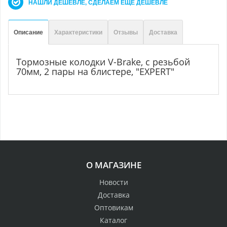
НАШЛИ ДЕШЕВЛЕ, СДЕЛАЕМ ЕЩЕ ДЕШЕВЛЕ
Описание
Характеристики
Отзывы
Доставка
Тормозные колодки V-Brake, с резьбой
70мм, 2 пары на блистере, "EXPERT"
О МАГАЗИНЕ
Новости
Доставка
Оптовикам
Каталог