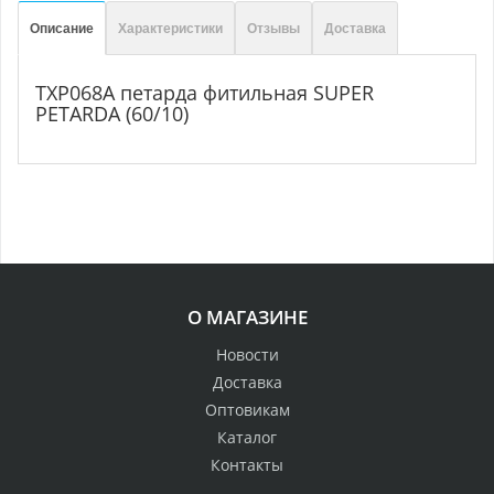
Описание
Характеристики
Отзывы
Доставка
TXP068А петарда фитильная SUPER
PETARDA (60/10)
О МАГАЗИНЕ
Новости
Доставка
Оптовикам
Каталог
Контакты