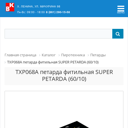
Ваш регион:
Краснодар
Х. ЛЕНИНА, УЛ. МИЧУРИНА 98
Пн-Вс: 09:00 - 18:00
8 (861) 290-15-58
Главная страница
Каталог
Пиротехника
Петарды
TXP068А петарда фитильная SUPER PETARDA (60/10)
TXP068А петарда фитильная SUPER
PETARDA (60/10)