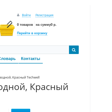
Войти
Регистрация
0 товаров
на сумму
0 р.
Перейти в корзину
Словарь
Контакты
водной, Красный Techwell
водной, Красный