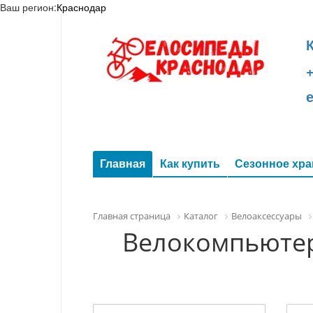
Ваш регион:
Краснодар
+
Главная
Как купить
Сезонное хра
Главная страница
Каталог
Велоаксессуары
Велокомпьютер 