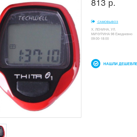
813 р.
САМОВЫВОЗ
Х. ЛЕНИНА, УЛ.
МИЧУРИНА 98 Ежедневно
09:00-18:00
НАШЛИ ДЕШЕВЛЕ