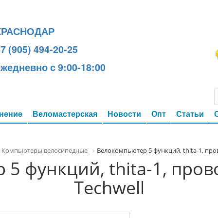
КРАСНОДАР
7 (905) 494-20-25
ежедневно с 9:00-18:00
нение
Веломастерская
Новости
Опт
Статьи
Компьютеры велосипедные
Велокомпьютер 5 функций, thita-1, про
5 функций, thita-1, про
Techwell