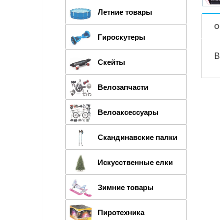
Летние товары
О
Гироскутеры
В
Скейты
Велозапчасти
Велоаксессуары
Скандинавские палки
Искусственные елки
Зимние товары
Пиротехника