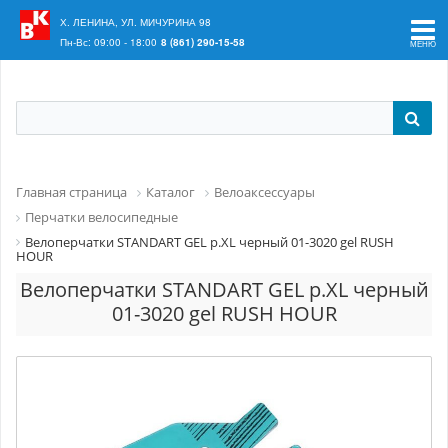
Ваш регион:
Краснодар
Х. ЛЕНИНА, УЛ. МИЧУРИНА 98
Пн-Вс: 09:00 - 18:00
8 (861) 290-15-58
Главная страница
Каталог
Велоаксессуары
Перчатки велосипедные
Велоперчатки STANDART GEL р.XL черный 01-3020 gel RUSH
HOUR
Велоперчатки STANDART GEL р.XL черный
01-3020 gel RUSH HOUR