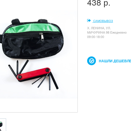
438 р.
САМОВЫВОЗ
Х. ЛЕНИНА, УЛ.
МИЧУРИНА 98 Ежедневно
09:00-18:00
НАШЛИ ДЕШЕВЛЕ