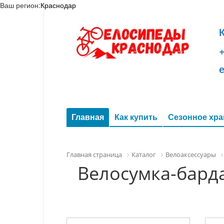
Ваш регион:
Краснодар
+
Главная
Как купить
Сезонное хра
Главная страница
Каталог
Велоаксессуары
Велосумка-барда