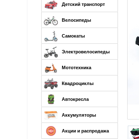
Детский транспорт
Велосипеды
Самокаты
Электровелосипеды
Мототехника
Квадроциклы
Автокресла
Аккумуляторы
Акции и распродажа