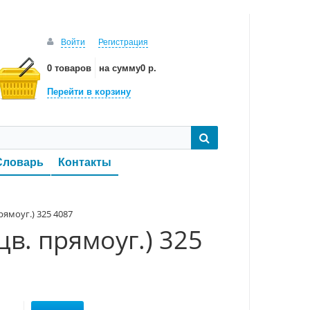
Войти
Регистрация
0 товаров
на сумму
0 р.
Перейти в корзину
Словарь
Контакты
ямоуг.) 325 4087
в. прямоуг.) 325