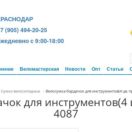
КРАСНОДАР
7 (905) 494-20-25
ежедневно с 9:00-18:00
нение
Веломастерская
Новости
Опт
Статьи
Сумки велосипедные
Велосумка-бардачок для инструментов(4 цв. пр
чок для инструментов(4 ц
4087