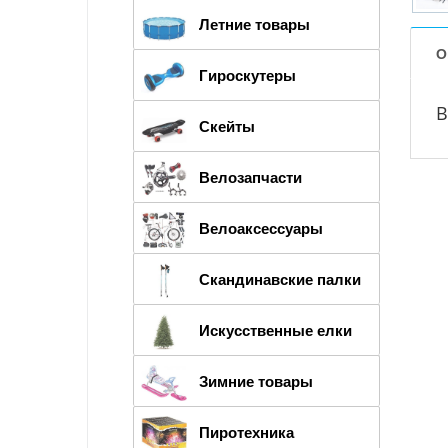
Летние товары
О
Гироскутеры
В
Скейты
Велозапчасти
Велоаксессуары
Скандинавские палки
Искусственные елки
Зимние товары
Пиротехника