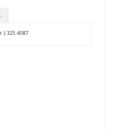
а
.) 325 4087