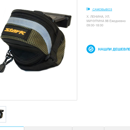
САМОВЫВОЗ
Х. ЛЕНИНА, УЛ.
МИЧУРИНА 98 Ежедневно
09:00-18:00
НАШЛИ ДЕШЕВЛЕ