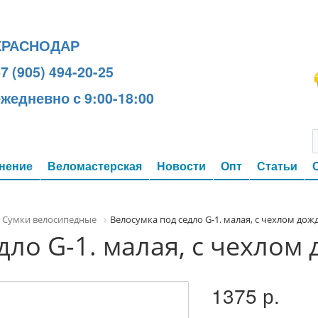
КРАСНОДАР
7 (905) 494-20-25
ежедневно с 9:00-18:00
нение
Веломастерская
Новости
Опт
Статьи
Сумки велосипедные
Велосумка под седло G-1. малая, с чехлом дож
дло G-1. малая, с чехлом 
1375 р.