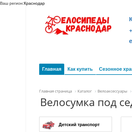
Ваш регион:
Краснодар
+
Главная
Как купить
Сезонное хра
Главная страница
Каталог
Велоаксессуары
Велосумка под се
Детский транспорт