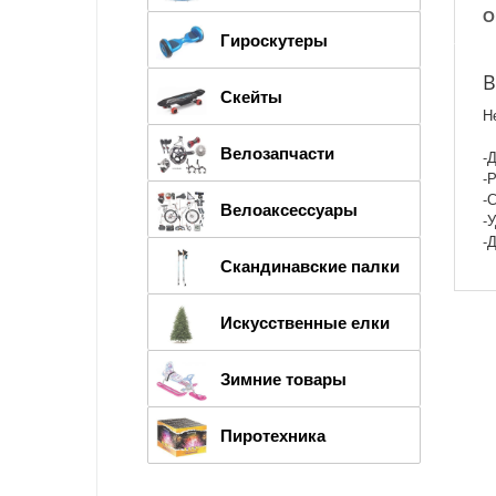
О
Гироскутеры
В
Скейты
Н
Велозапчасти
-
-
-
Велоаксессуары
-
-
Скандинавские палки
Искусственные елки
Зимние товары
Пиротехника