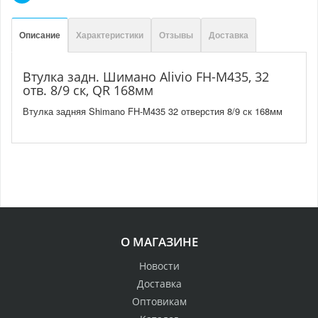
Описание
Характеристики
Отзывы
Доставка
Втулка задн. Шимано Alivio FH-M435, 32
отв. 8/9 ск, QR 168мм
Втулка задняя Shimano FH-M435 32 отверстия 8/9 ск 168мм
О МАГАЗИНЕ
Новости
Доставка
Оптовикам