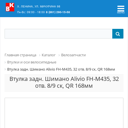
Ваш регион:
Краснодар
Х. ЛЕНИНА, УЛ. МИЧУРИНА 98
Пн-Вс: 09:00 - 18:00
8 (861) 290-15-58
Главная страница
Каталог
Велозапчасти
Втулки и оси велосипедные
Втулка задн. Шимано Alivio FH-M435, 32 отв. 8/9 ск, QR 168мм
Втулка задн. Шимано Alivio FH-M435, 32
отв. 8/9 ск, QR 168мм