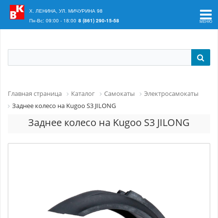
Ваш регион:
Краснодар
Х. ЛЕНИНА, УЛ. МИЧУРИНА 98
Пн-Вс: 09:00 - 18:00
8 (861) 290-15-58
Главная страница
Каталог
Самокаты
Электросамокаты
Заднее колесо на Kugoo S3 JILONG
Заднее колесо на Kugoo S3 JILONG