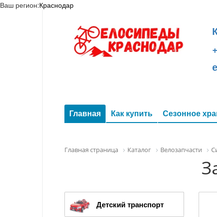
Ваш регион:
Краснодар
+
Главная
Как купить
Сезонное хра
Главная страница
Каталог
Велозапчасти
С
З
Детский транспорт