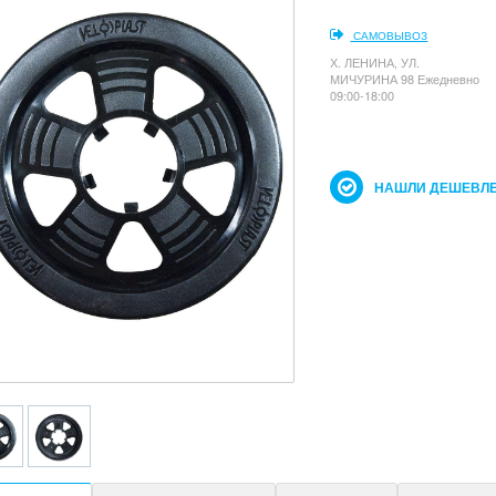
САМОВЫВОЗ
Х. ЛЕНИНА, УЛ.
МИЧУРИНА 98 Ежедневно
09:00-18:00
НАШЛИ ДЕШЕВЛЕ