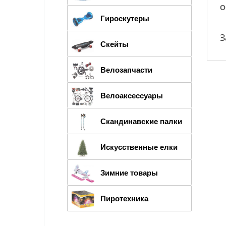
О
Гироскутеры
З
Скейты
Велозапчасти
Велоаксессуары
Скандинавские палки
Искусственные елки
Зимние товары
Пиротехника