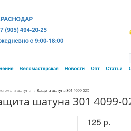
КРАСНОДАР
7 (905) 494-20-25
ежедневно с 9:00-18:00
нение
Веломастерская
Новости
Опт
Статьи
истемы и шатуны
Защита шатуна 301 4099-02Х
ащита шатуна 301 4099-0
125 р.