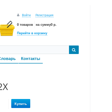
Войти
Регистрация
0 товаров
на сумму
0 р.
Перейти в корзину
Словарь
Контакты
2Х
Купить