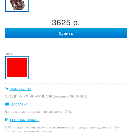
3625 р.
Купить
Цвет
САМОВЫВОЗ
Х. ЛЕНИНА, УЛ. МИЧУРИНА 98 Ежедневно 09:00-18:00
ДОСТАВКА
Доставка в день заказа, при заявке до 17:00.
СПОСОБЫ ОПЛАТЫ
100% предоплата на карту или расчетный счет при доставки курьером. При
самовывозе наличные или карта