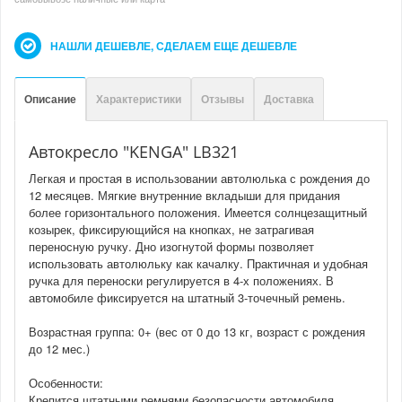
НАШЛИ ДЕШЕВЛЕ, СДЕЛАЕМ ЕЩЕ ДЕШЕВЛЕ
Описание
Характеристики
Отзывы
Доставка
Автокресло "KENGA" LB321
Легкая и простая в использовании автолюлька с рождения до
12 месяцев. Мягкие внутренние вкладыши для придания
более горизонтального положения. Имеется солнцезащитный
козырек, фиксирующийся на кнопках, не затрагивая
переносную ручку. Дно изогнутой формы позволяет
использовать автолюльку как качалку. Практичная и удобная
ручка для переноски регулируется в 4-х положениях. В
автомобиле фиксируется на штатный 3-точечный ремень.
Возрастная группа: 0+ (вес от 0 до 13 кг, возраст с рождения
до 12 мес.)
Особенности:
Крепится штатными ремнями безопасности автомобиля