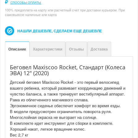
СПОСОБЫ ОПЛАТЫ
100% предоплата на карту или расчетный счет при доставки курьером. При
самовывозе наличные или карта
НАШЛИ ДЕШЕВЛЕ, СДЕЛАЕМ ЕЩЕ ДЕШЕВЛЕ
Описание
Характеристики
Отзывы
Доставка
Беговел Maxiscoo Rocket, Стандарт (Колеса
ЭВА) 12" (2020)
Детский беговел Maxiscoo Rocket - это первый велосипед
вашего ребенка, который развивает координацию движений и
чувство баланса, а также тренирует вестибулярный аппарат.
Рама из облегченного магниевого сплава.
Эргономичное сиденье обеспечит комфорт во время езды.
В модели предусмотрен ограничитель поворота руля.
Многослойная окраска не выгорает на солнце.
В комплекте идет инструмент для сборки в комплекте.
Хороший накат, легкое вращение колес.
Вес 2,7 кг